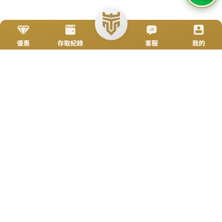
加入Line好友