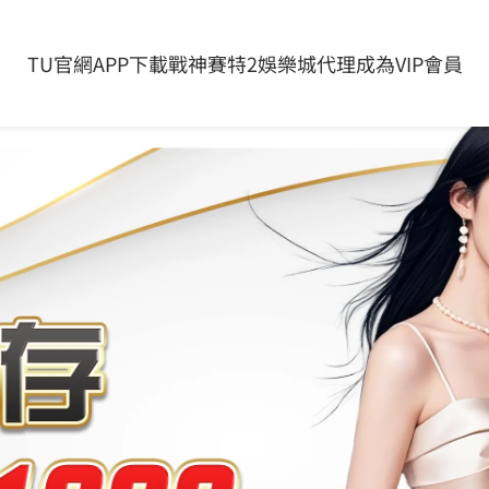
KU百家樂
KU百家樂真人直播
百家樂救紅
百家樂
真人百家樂
KU真人視訊
百家樂破解
百家樂鴛鴦
真人百家樂作弊
KU真人試玩
百家樂玩法
百家樂珠盤
宮格
樂APP
線上百家樂推薦
百家樂救紅實戰
百家樂配注
樂神秘彩金
線上真人賭場
DG百家樂救紅
百家樂新手
百家樂作弊
DG真人試玩
DG百家樂作弊
百家樂獲利
城
百家樂
娛樂城
娛樂城
百家樂
香港六合彩