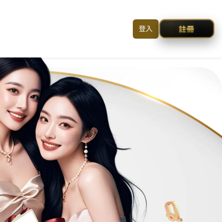
鴛鴦打法
百家樂385公式
七囍打法
百家樂基本教學
路操作九
百家樂3寶
百家樂公式ptt
重要性
百家樂EA算牌
選房
百家樂DG價值算牌