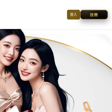
鴛鴦打法
百家樂385公式
七囍打法
百家樂基本教學
路操作九
百家樂3寶
百家樂公式ptt
重要性
百家樂EA算牌
選房
百家樂DG價值算牌